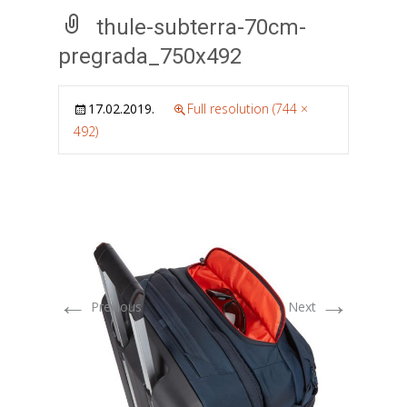
thule-subterra-70cm-
pregrada_750x492
17.02.2019.
Full resolution (744 ×
492)
←
→
Previous
Next