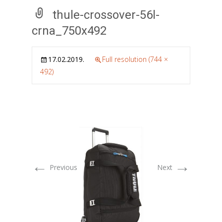
thule-crossover-56l-
crna_750x492
17.02.2019.
Full resolution (744 ×
492)
←
→
Previous
Next