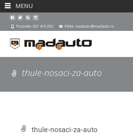
MENU
Pozovite: 037 419 250
Pišite: madauto@madauto.rs
thule-nosaci-za-auto
thule-nosaci-za-auto