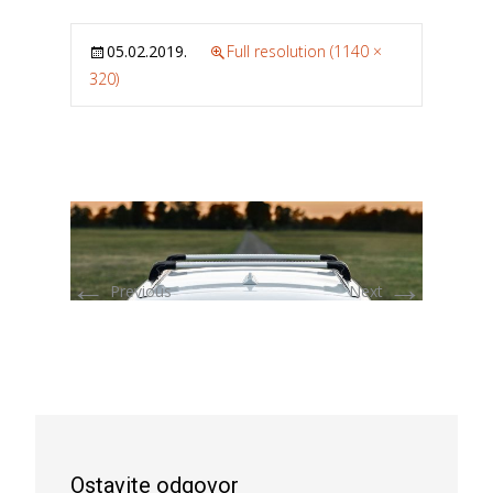
05.02.2019.
Full resolution (1140 ×
320)
←
→
Previous
Next
Ostavite odgovor