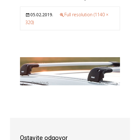
05.02.2019.
Full resolution (1140 ×
320)
←
→
Previous
Next
Ostavite odgovor