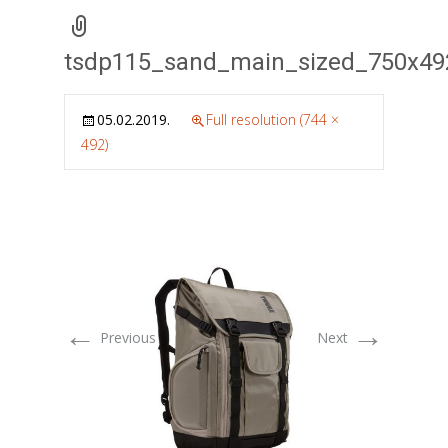
tsdp115_sand_main_sized_750x49
05.02.2019.
Full resolution (744 ×
492)
←
→
Previous
Next