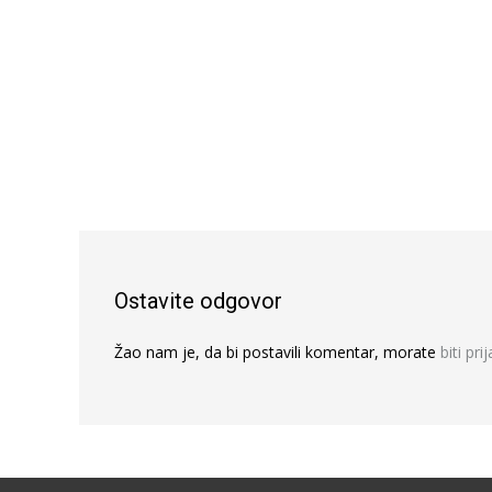
Ostavite odgovor
Žao nam je, da bi postavili komentar, morate
biti pri