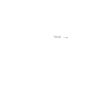
→
Next