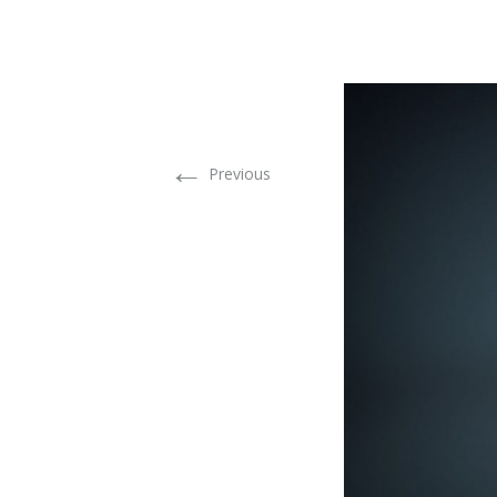
←
Previous