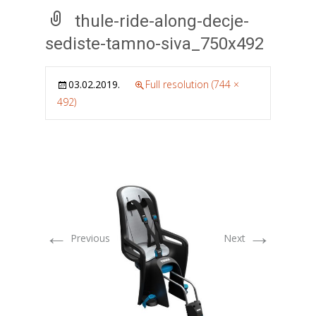
thule-ride-along-decje-
sediste-tamno-siva_750x492
03.02.2019.
Full resolution (744 ×
492)
←
→
Previous
Next