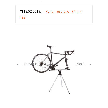
18.02.2019.
Full resolution (744 ×
492)
←
→
Previous
Next