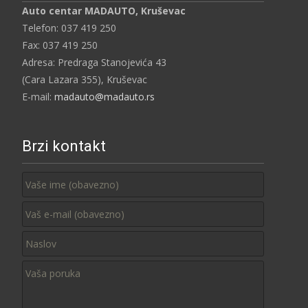
Auto centar MADAUTO, Kruševac
Telefon: 037 419 250
Fax: 037 419 250
Adresa: Predraga Stanojevića 43
(Cara Lazara 355), Kruševac
E-mail:
madauto@madauto.rs
Brzi kontakt