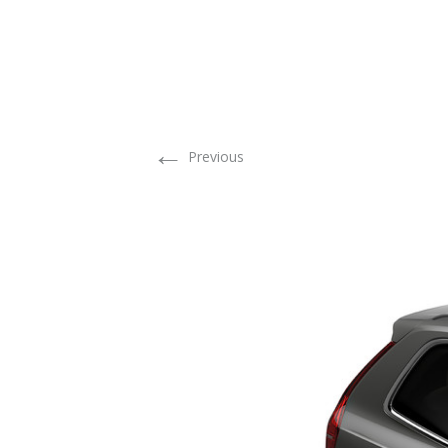
←
Previous