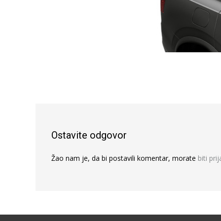
Ostavite odgovor
Žao nam je, da bi postavili komentar, morate
biti pri