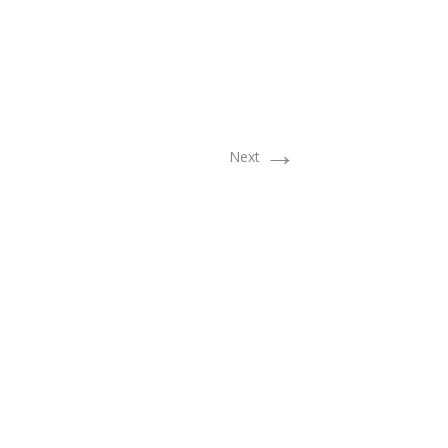
→
Next