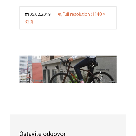
05.02.2019.
Full resolution (1140 ×
320)
←
→
Previous
Next
Ostavite odgovor