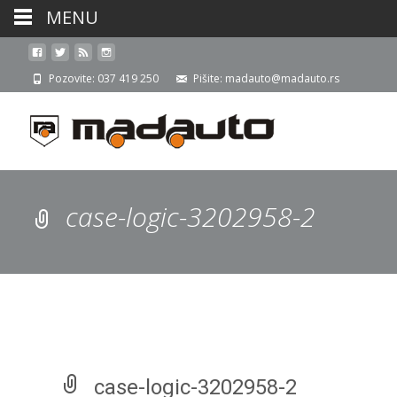
MENU
Pozovite: 037 419 250
Pišite: madauto@madauto.rs
case-logic-3202958-2
case-logic-3202958-2