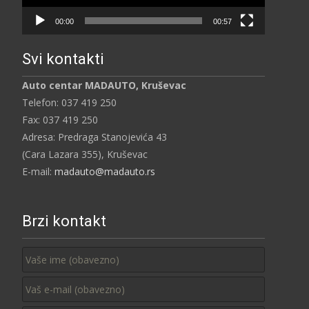
00:00
00:57
Svi kontakti
Auto centar MADAUTO, Kruševac
Telefon: 037 419 250
Fax: 037 419 250
Adresa: Predraga Stanojevića 43
(Cara Lazara 355), Kruševac
E-mail:
madauto@madauto.rs
Brzi kontakt