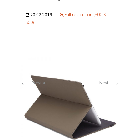
20.02.2019.
Full resolution (800 ×
800)
←
→
Previous
Next