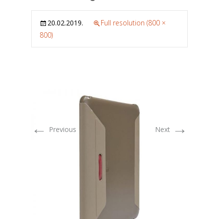
20.02.2019.
Full resolution (800 ×
800)
←
→
Previous
Next