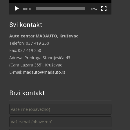
00:00
00:57
Svi kontakti
Auto centar MADAUTO, Kruševac
Telefon: 037 419 250
Fax: 037 419 250
Adresa: Predraga Stanojevića 43
(Cara Lazara 355), Kruševac
E-mail:
madauto@madauto.rs
Brzi kontakt