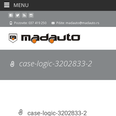
MENU
Pozovite: 037 419 250
Pišite: madauto@madauto.rs
case-logic-3202833-2
case-logic-3202833-2