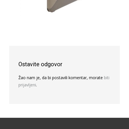
Ostavite odgovor
Žao nam je, da bi postavili komentar, morate
biti
prijavljeni
.