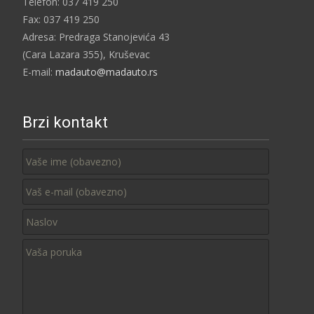
Telefon: 037 419 250
Fax: 037 419 250
Adresa: Predraga Stanojevića 43
(Cara Lazara 355), Kruševac
E-mail:
madauto@madauto.rs
Brzi kontakt