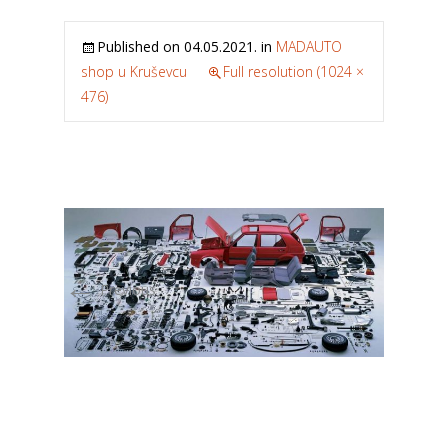
Published on
04.05.2021.
in
MADAUTO
shop u Kruševcu
Full resolution (1024 ×
476)
←
Previous