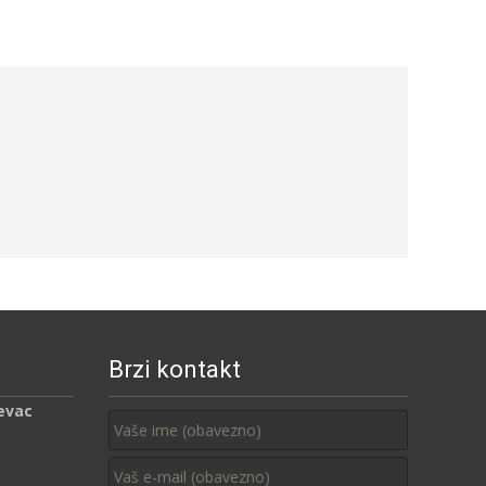
Brzi kontakt
evac