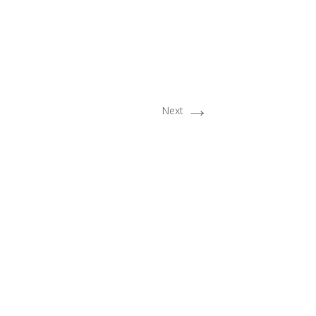
→
Next