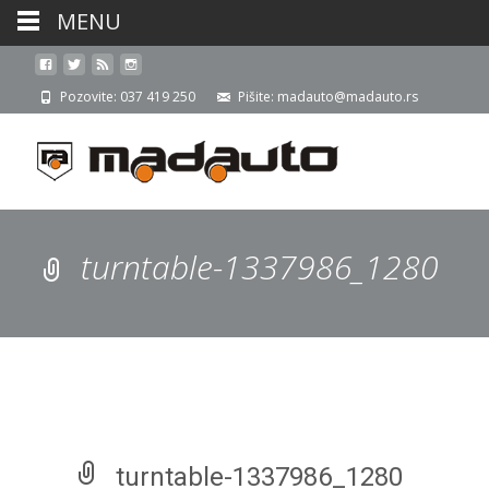
MENU
Pozovite: 037 419 250
Pišite: madauto@madauto.rs
turntable-1337986_1280
turntable-1337986_1280