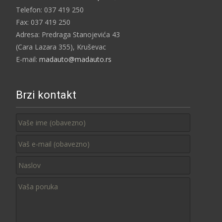
Telefon: 037 419 250
Fax: 037 419 250
Adresa: Predraga Stanojevića 43
(Cara Lazara 355), Kruševac
E-mail:
madauto@madauto.rs
Brzi kontakt