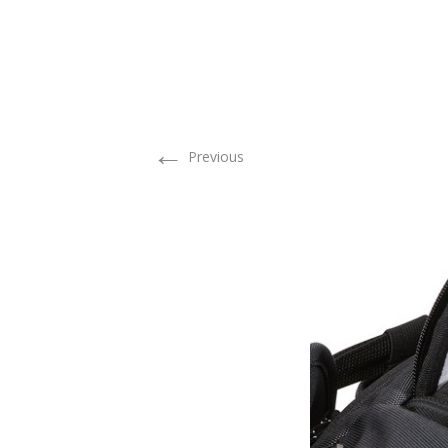
←
Previous