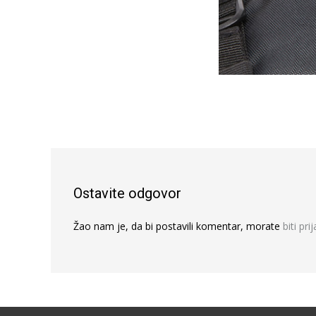
Ostavite odgovor
Žao nam je, da bi postavili komentar, morate
biti pri