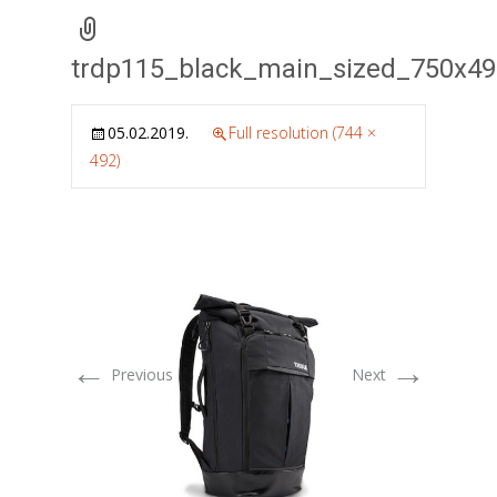
trdp115_black_main_sized_750x49
05.02.2019.
Full resolution (744 ×
492)
←
→
Previous
Next