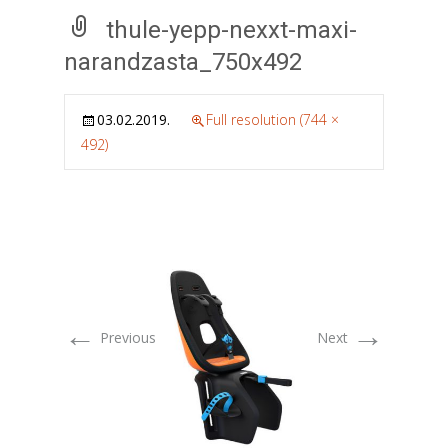
thule-yepp-nexxt-maxi-
narandzasta_750x492
03.02.2019.
Full resolution (744 ×
492)
←
→
Previous
Next