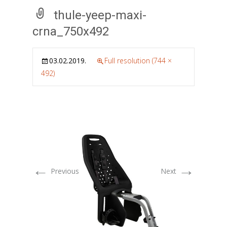
thule-yeep-maxi-
crna_750x492
03.02.2019.
Full resolution (744 ×
492)
←
→
Previous
Next