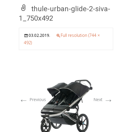
thule-urban-glide-2-siva-
1_750x492
03.02.2019.
Full resolution (744 ×
492)
←
→
Previous
Next