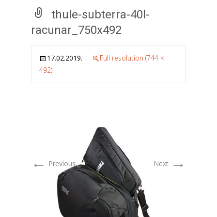
thule-subterra-40l-
racunar_750x492
17.02.2019.
Full resolution (744 ×
492)
←
→
Previous
Next