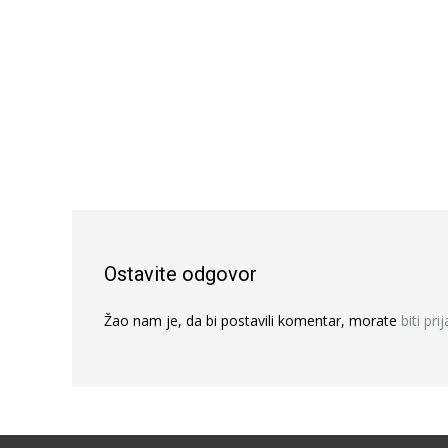
Ostavite odgovor
Žao nam je, da bi postavili komentar, morate
biti pri