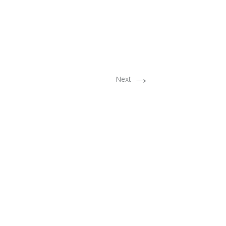
→
Next