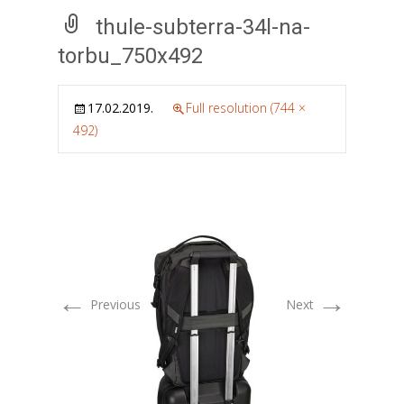
thule-subterra-34l-na-
torbu_750x492
17.02.2019.
Full resolution (744 ×
492)
←
→
Previous
Next