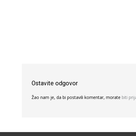
Ostavite odgovor
Žao nam je, da bi postavili komentar, morate
biti pri