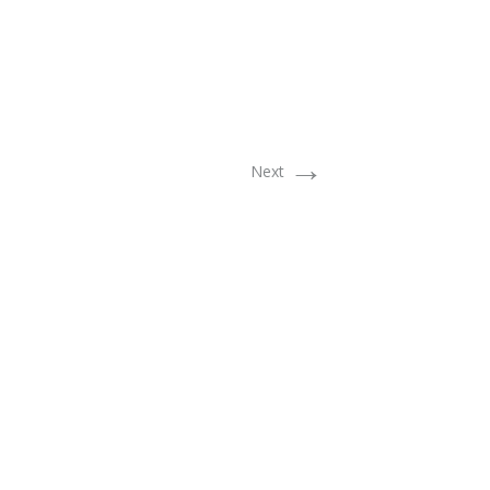
→
Next