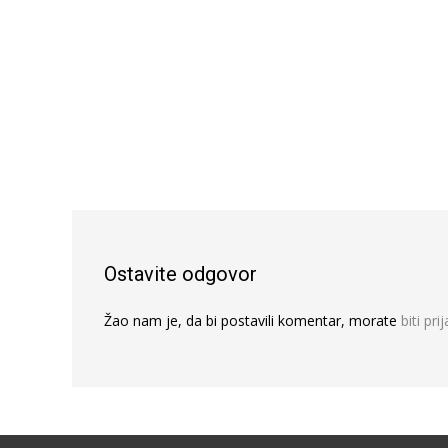
Ostavite odgovor
Žao nam je, da bi postavili komentar, morate
biti pri