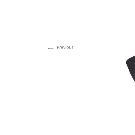
←
Previous