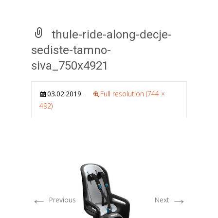
thule-ride-along-decje-
sediste-tamno-
siva_750x4921
03.02.2019.
Full resolution (744 ×
492)
←
→
Previous
Next