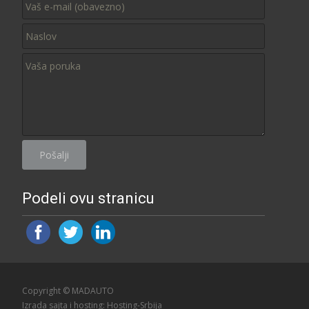
Podeli ovu stranicu
Copyright © MADAUTO
Izrada sajta i hosting:
Hosting-Srbija