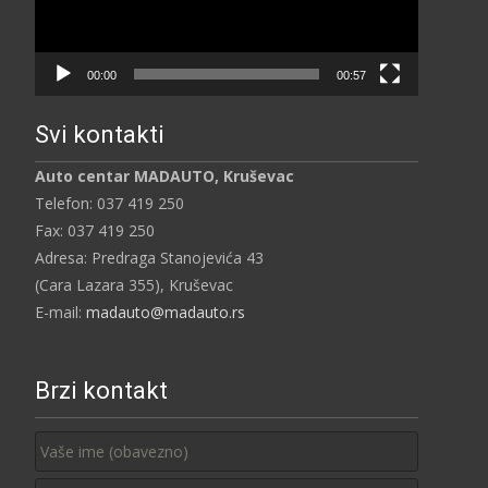
00:00
00:57
Svi kontakti
Auto centar MADAUTO, Kruševac
Telefon: 037 419 250
Fax: 037 419 250
Adresa: Predraga Stanojevića 43
(Cara Lazara 355), Kruševac
E-mail:
madauto@madauto.rs
Brzi kontakt