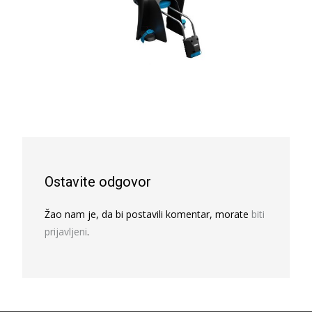
Ostavite odgovor
Žao nam je, da bi postavili komentar, morate
biti
prijavljeni
.