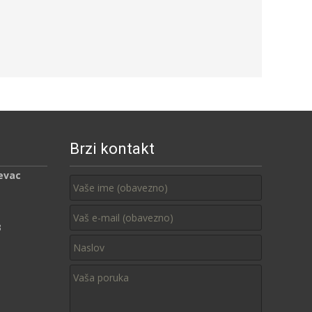
Brzi kontakt
evac
3