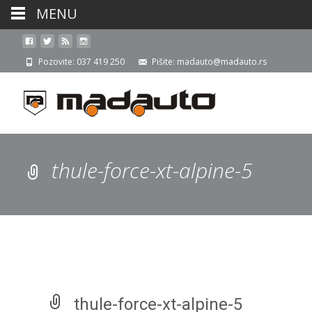
MENU
Pozovite: 037 419 250
Pišite: madauto@madauto.rs
thule-force-xt-alpine-5
thule-force-xt-alpine-5