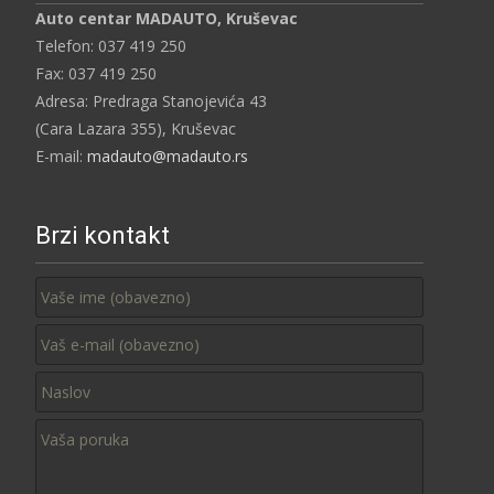
Auto centar MADAUTO, Kruševac
Telefon: 037 419 250
Fax: 037 419 250
Adresa: Predraga Stanojevića 43
(Cara Lazara 355), Kruševac
E-mail:
madauto@madauto.rs
Brzi kontakt