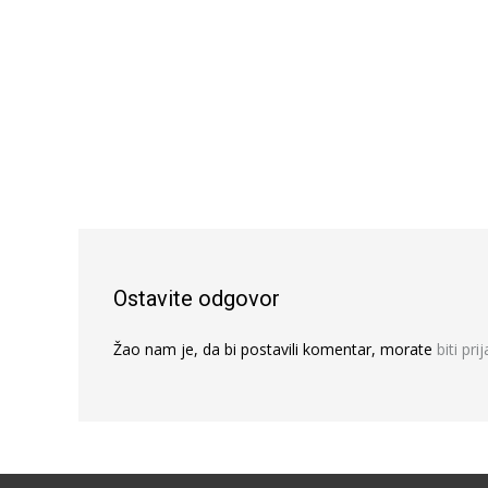
Ostavite odgovor
Žao nam je, da bi postavili komentar, morate
biti pri