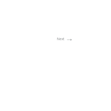
→
Next