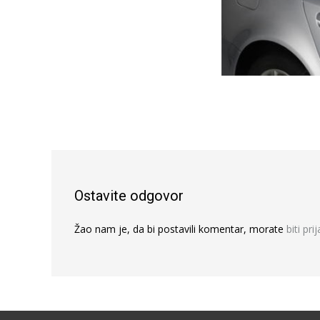
Ostavite odgovor
Žao nam je, da bi postavili komentar, morate
biti pri