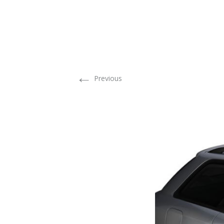
←
Previous