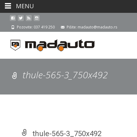
MENU
Pozovite: 037 419 250
Pišite: madauto@madauto.rs
thule-565-3_750x492
thule-565-3_750x492