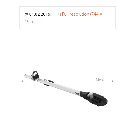
01.02.2019.
Full resolution (744 ×
492)
←
→
Previous
Next