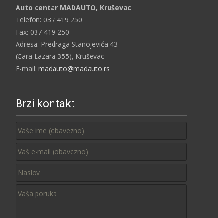
Auto centar MADAUTO, Kruševac
Telefon: 037 419 250
Fax: 037 419 250
Adresa: Predraga Stanojevića 43
(Cara Lazara 355), Kruševac
E-mail:
madauto@madauto.rs
Brzi kontakt