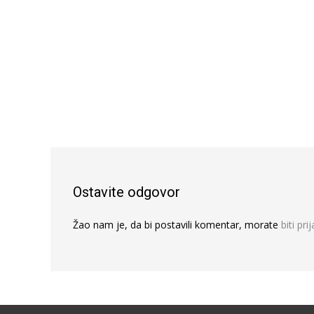
Ostavite odgovor
Žao nam je, da bi postavili komentar, morate
biti pri