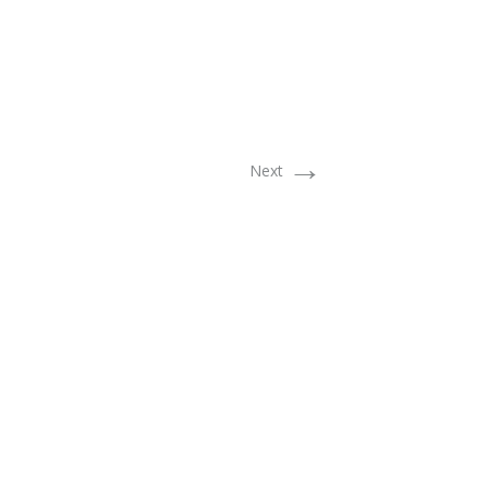
→
Next