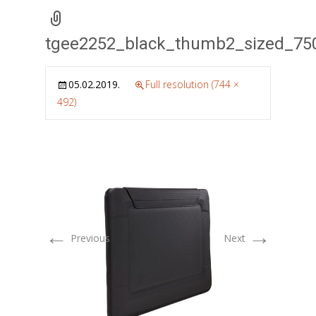
tgee2252_black_thumb2_sized_75
05.02.2019.
Full resolution (744 ×
492)
←
→
Previous
Next