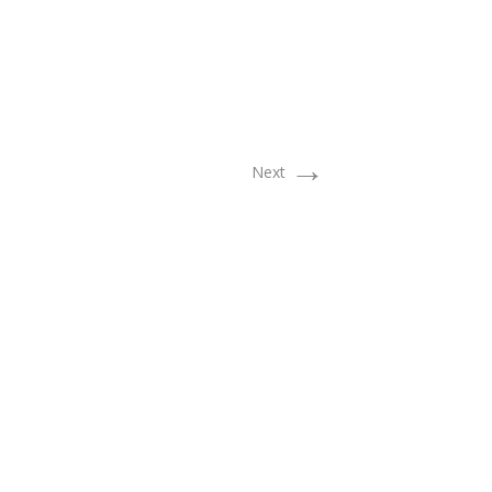
→
Next