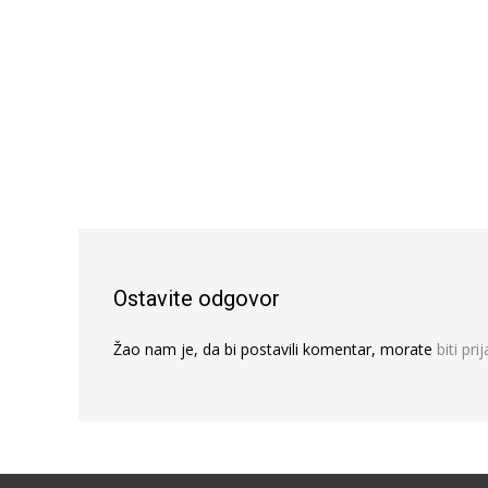
Ostavite odgovor
Žao nam je, da bi postavili komentar, morate
biti pri