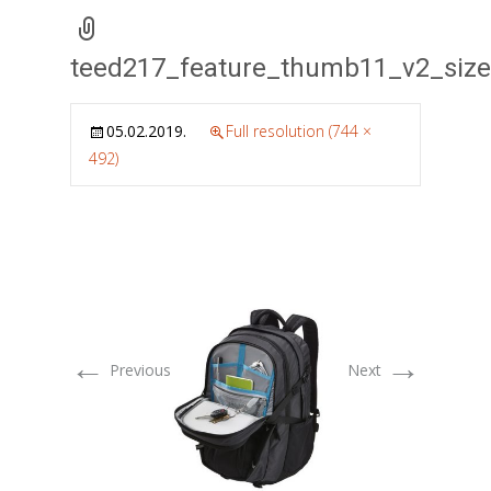
teed217_feature_thumb11_v2_siz
05.02.2019.
Full resolution (744 ×
492)
←
→
Previous
Next