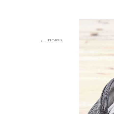
←
Previous