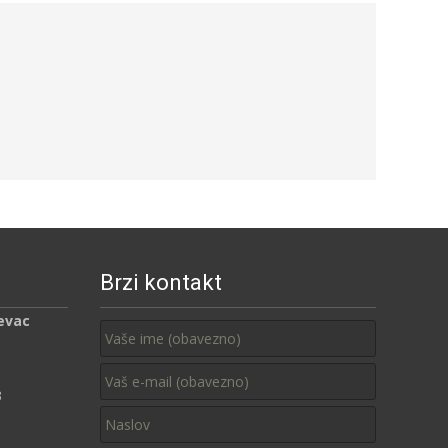
Brzi kontakt
evac
3