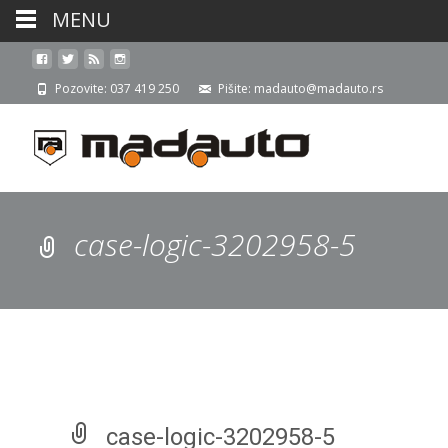
MENU
Pozovite: 037 419 250
Pišite: madauto@madauto.rs
case-logic-3202958-5
case-logic-3202958-5