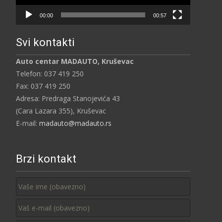
00:00
00:57
Svi kontakti
Auto centar MADAUTO, Kruševac
Telefon: 037 419 250
Fax: 037 419 250
Adresa: Predraga Stanojevića 43
(Cara Lazara 355), Kruševac
E-mail:
madauto@madauto.rs
Brzi kontakt