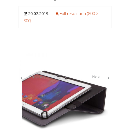
20.02.2019.
Full resolution (800 ×
800)
←
→
Previous
Next