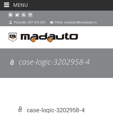
MENU
Pozovite: 037 419 250
Pišite: madauto@madauto.rs
case-logic-3202958-4
case-logic-3202958-4