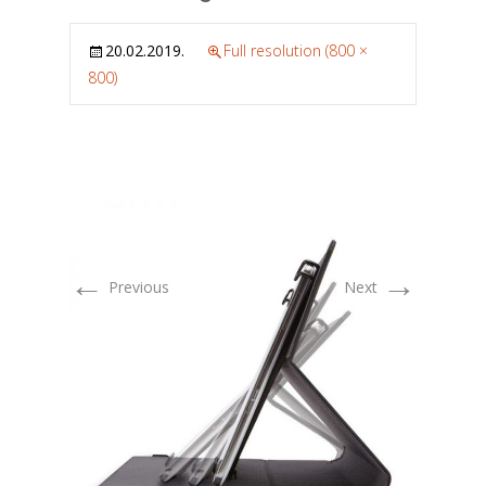
20.02.2019.
Full resolution (800 ×
800)
←
→
Previous
Next