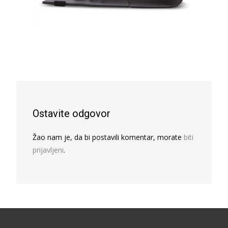
Ostavite odgovor
Žao nam je, da bi postavili komentar, morate
biti
prijavljeni
.