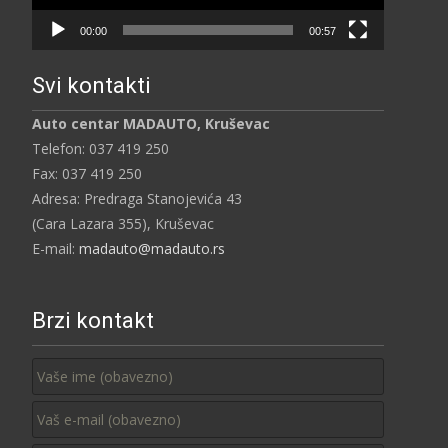
00:00
00:57
Svi kontakti
Auto centar MADAUTO, Kruševac
Telefon: 037 419 250
Fax: 037 419 250
Adresa: Predraga Stanojevića 43
(Cara Lazara 355), Kruševac
E-mail:
madauto@madauto.rs
Brzi kontakt