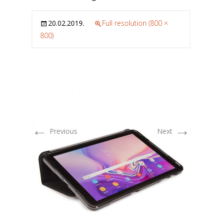
20.02.2019.
Full resolution (800 ×
800)
←
→
Previous
Next