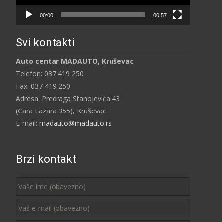
00:00
00:57
Svi kontakti
Auto centar MADAUTO, Kruševac
Telefon: 037 419 250
Fax: 037 419 250
Adresa: Predraga Stanojevića 43
(Cara Lazara 355), Kruševac
E-mail:
madauto@madauto.rs
Brzi kontakt