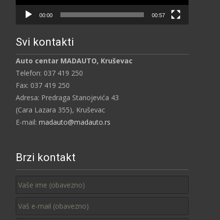
00:00
00:57
Svi kontakti
Auto centar MADAUTO, Kruševac
Telefon: 037 419 250
Fax: 037 419 250
Adresa: Predraga Stanojevića 43
(Cara Lazara 355), Kruševac
E-mail:
madauto@madauto.rs
Brzi kontakt