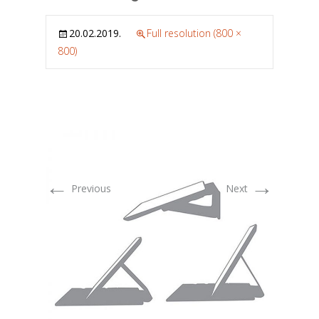
20.02.2019.
Full resolution (800 ×
800)
←
→
Previous
Next