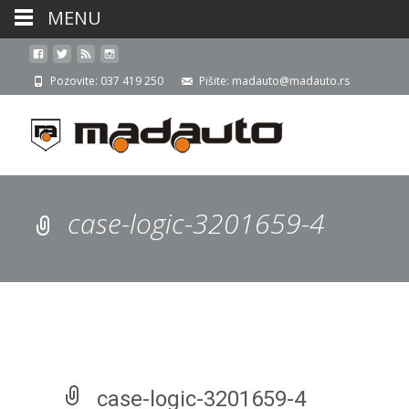
MENU
Pozovite: 037 419 250
Pišite: madauto@madauto.rs
case-logic-3201659-4
case-logic-3201659-4