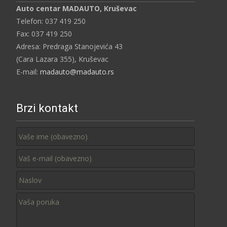
Auto centar MADAUTO, Kruševac
Telefon: 037 419 250
Fax: 037 419 250
Adresa: Predraga Stanojevića 43
(Cara Lazara 355), Kruševac
E-mail:
madauto@madauto.rs
Brzi kontakt