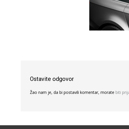
Ostavite odgovor
Žao nam je, da bi postavili komentar, morate
biti pri