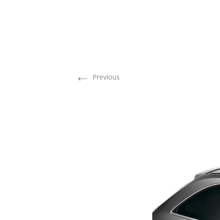
←
Previous