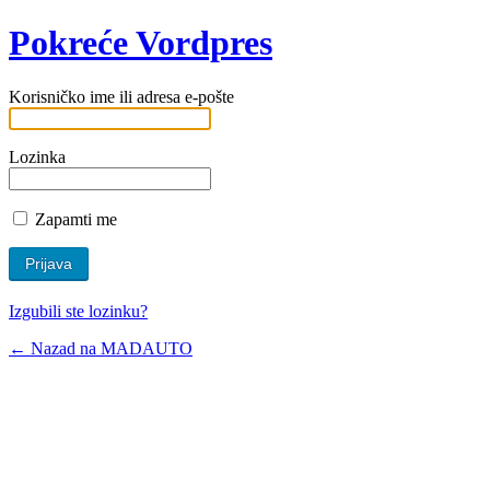
Pokreće Vordpres
Korisničko ime ili adresa e-pošte
Lozinka
Zapamti me
Izgubili ste lozinku?
← Nazad na MADAUTO