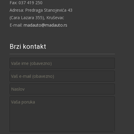
Fax: 037 419 250
Adresa: Predraga Stanojevića 43
(Cara Lazara 355), Kruševac
E-mail:
madauto@madauto.rs
Brzi kontakt