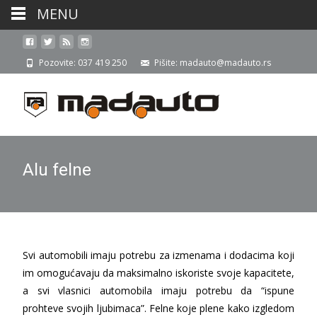
MENU
Pozovite: 037 419 250
Pišite: madauto@madauto.rs
Alu felne
Svi automobili imaju potrebu za izmenama i dodacima koji
im omogućavaju da maksimalno iskoriste svoje kapacitete,
a svi vlasnici automobila imaju potrebu da “ispune
prohteve svojih ljubimaca”. Felne koje plene kako izgledom