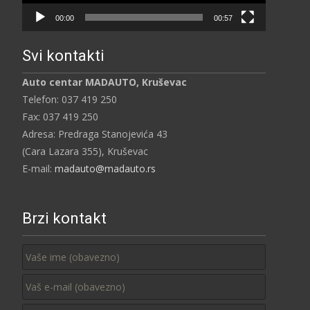
00:00
00:57
Svi kontakti
Auto centar MADAUTO, Kruševac
Telefon: 037 419 250
Fax: 037 419 250
Adresa: Predraga Stanojevića 43
(Cara Lazara 355), Kruševac
E-mail:
madauto@madauto.rs
Brzi kontakt