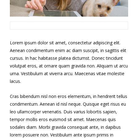
Lorem ipsum dolor sit amet, consectetur adipiscing elit.
Aenean condimentum enim ac diam suscipit, in sagittis elit
cursus. In hac habitasse platea dictumst. Donec tincidunt
volutpat eros, at ornare quam gravida non. Aliquam ut arcu
urna. Vestibulum at viverra arcu. Maecenas vitae molestie
lacus.
Cras bibendum nisl non eros elementum, in hendrerit tellus
condimentum. Aenean id nisl neque. Quisque eget risus eu
leo ullamcorper venenatis. Duis varius lobortis sapien,
tempor mollis eros euismod sit amet. Maecenas quis
sodales diam. Morbi gravida consequat ante, in dapibus
lorem posuere non. Vestibulum ante ipsum primis in