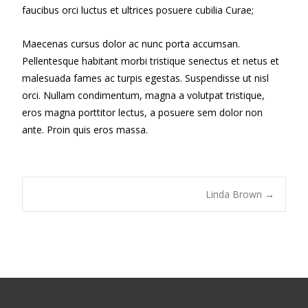
faucibus orci luctus et ultrices posuere cubilia Curae;
Maecenas cursus dolor ac nunc porta accumsan.
Pellentesque habitant morbi tristique senectus et netus et
malesuada fames ac turpis egestas. Suspendisse ut nisl
orci. Nullam condimentum, magna a volutpat tristique,
eros magna porttitor lectus, a posuere sem dolor non
ante. Proin quis eros massa.
Linda Brown
→
Post
navigation