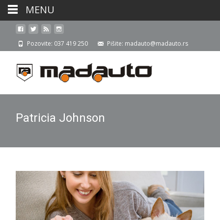
MENU
Pozovite: 037 419 250
Pišite: madauto@madauto.rs
Patricia Johnson