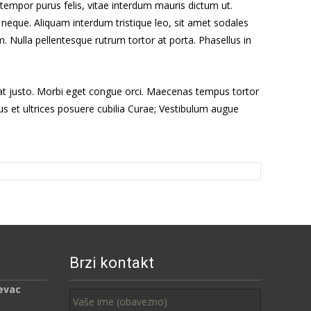
c tempor purus felis, vitae interdum mauris dictum ut.
s neque. Aliquam interdum tristique leo, sit amet sodales
m. Nulla pellentesque rutrum tortor at porta. Phasellus in
iat justo. Morbi eget congue orci. Maecenas tempus tortor
tus et ultrices posuere cubilia Curae; Vestibulum augue
Brzi kontakt
evac