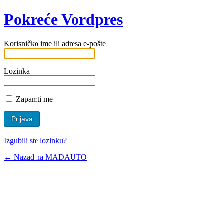
Pokreće Vordpres
Korisničko ime ili adresa e-pošte
Lozinka
Zapamti me
Izgubili ste lozinku?
← Nazad na MADAUTO