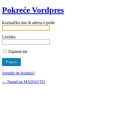
Pokreće Vordpres
Korisničko ime ili adresa e-pošte
Lozinka
Zapamti me
Izgubili ste lozinku?
← Nazad na MADAUTO